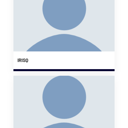
IRISQ