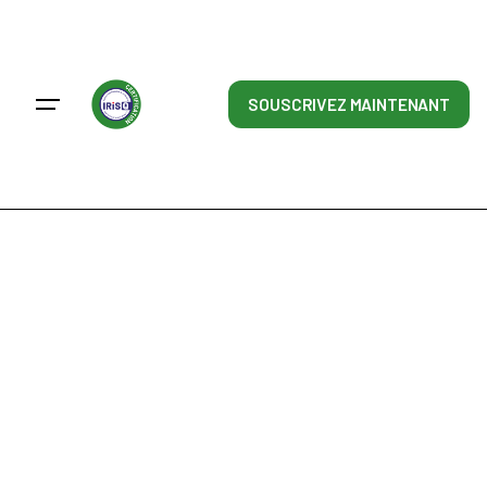
Skip
to
content
SOUSCRIVEZ MAINTENANT