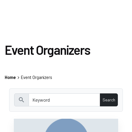
Event Organizers
Home
Event Organizers
search