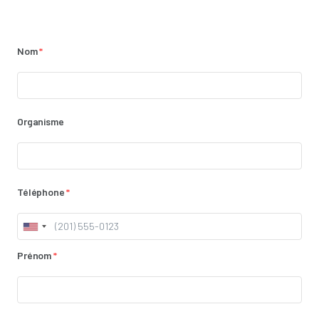
Nom
*
Organisme
Téléphone
*
Prénom
*