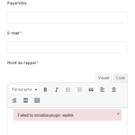
Pays/Ville
E-mail
*
Motif de l’appel
*
Visuel
Code
Paragraphe
×
Failed to initialize plugin: wplink
Failed to initialize plugin: wplink