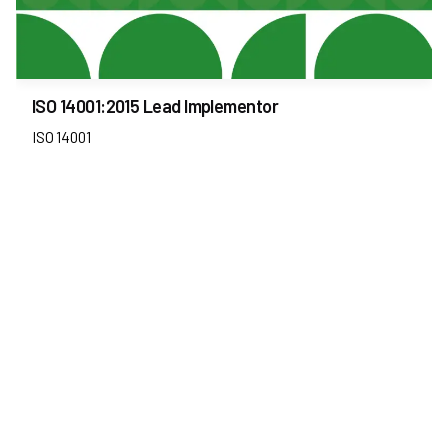
ISO 14001:2015 Lead Implementor
ISO 14001
Rechercher
Rechercher
Articles récents
Bonjour tout le monde !