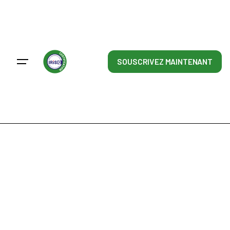
Skip
to
content
SOUSCRIVEZ MAINTENANT